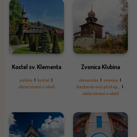
Kostel sv. Klementa
Zvonica Klubina
polsko
|
kostel
|
slovensko
|
zvonice
|
občerstvení v okolí
bezbariérový přístup...
|
občerstvení v okolí