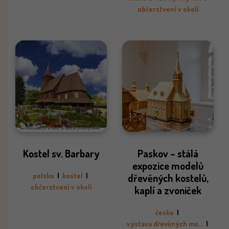
občerstvení v okolí
Kostel sv. Barbary
Paskov – stálá
expozice modelů
polsko
|
kostel
|
dřevěných kostelů,
občerstvení v okolí
kaplí a zvoniček
česko
|
výstava dřevěných mo...
|