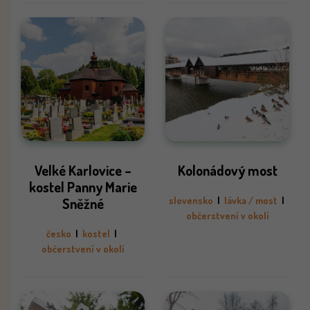
Velké Karlovice –
Kolonádový most
kostel Panny Marie
Sněžné
slovensko
|
lávka / most
|
občerstvení v okolí
česko
|
kostel
|
občerstvení v okolí