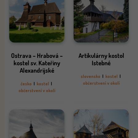
Ostrava – Hrabová –
Artikulárny kostol
kostel sv. Kateřiny
Istebné
Alexandrijské
slovensko
|
kostel
|
občerstvení v okolí
česko
|
kostel
|
občerstvení v okolí