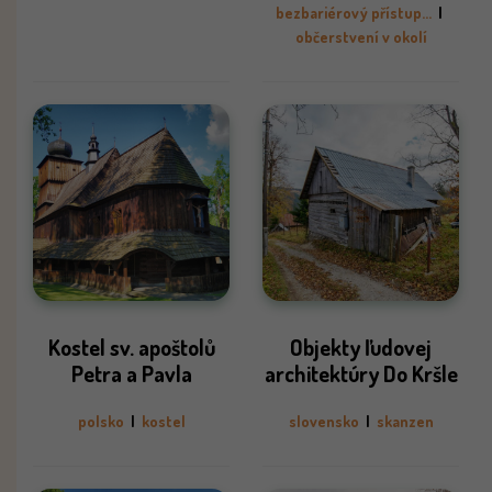
bezbariérový přístup...
|
občerstvení v okolí
Kostel sv. apoštolů
Objekty ľudovej
Petra a Pavla
architektúry Do Kršle
polsko
|
kostel
slovensko
|
skanzen