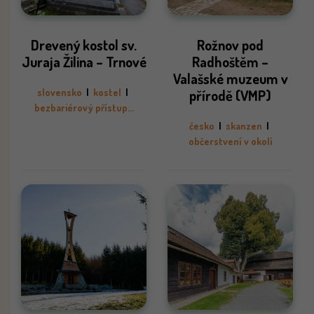
Drevený kostol sv.
Rožnov pod
Juraja Žilina – Trnové
Radhoštěm –
Valašské muzeum v
slovensko
|
kostel
|
přírodě (VMP)
bezbariérový přístup...
česko
|
skanzen
|
občerstvení v okolí