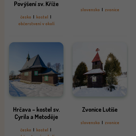
Povýšení sv. Kříže
slovensko
|
zvonice
česko
|
kostel
|
občerstvení v okolí
Hrčava – kostel sv.
Zvonice Lutiše
Cyrila a Metoděje
slovensko
|
zvonice
česko
|
kostel
|