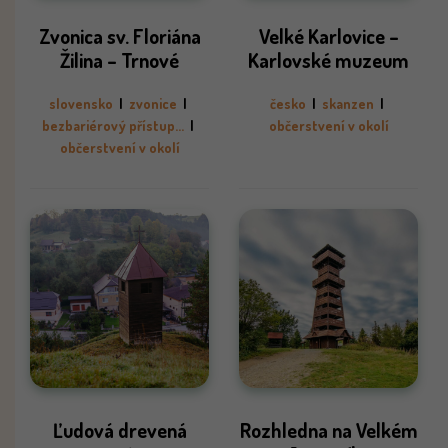
Zvonica sv. Floriána
Velké Karlovice –
Žilina – Trnové
Karlovské muzeum
slovensko
|
zvonice
|
česko
|
skanzen
|
bezbariérový přístup...
|
občerstvení v okolí
občerstvení v okolí
Ľudová drevená
Rozhledna na Velkém