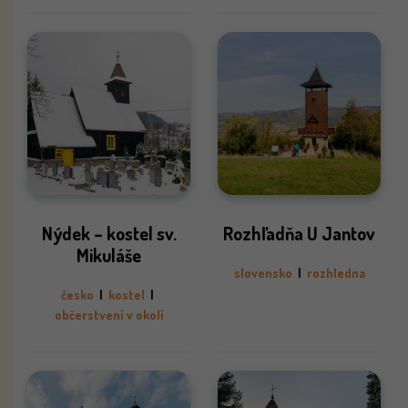
Nýdek – kostel sv.
Rozhľadňa U Jantov
Mikuláše
slovensko
|
rozhledna
česko
|
kostel
|
občerstvení v okolí