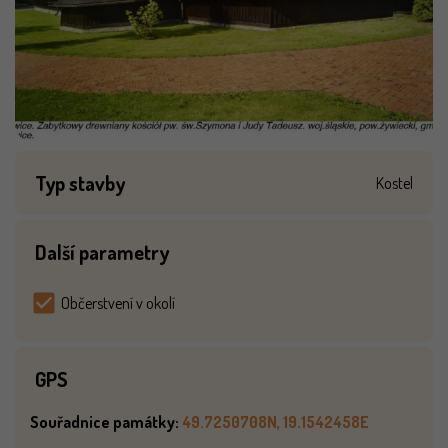
Typ stavby
Kostel
Další parametry
Občerstvení v okolí
GPS
Souřadnice památky:
49.7250708N, 19.1542458E